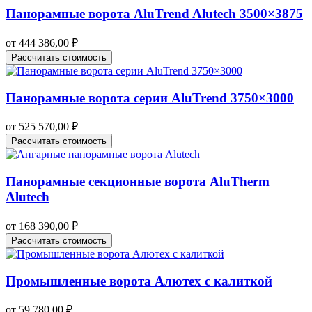
Панорамные ворота AluTrend Alutech 3500×3875
от
444 386,00
₽
Рассчитать стоимость
Панорамные ворота серии AluTrend 3750×3000
от
525 570,00
₽
Рассчитать стоимость
Панорамные секционные ворота AluTherm
Alutech
от
168 390,00
₽
Рассчитать стоимость
Промышленные ворота Алютех с калиткой
от
59 780,00
₽