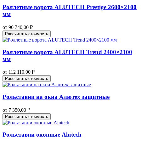
Роллетные ворота ALUTECH Prestige 2600×2100
мм
от
90 740,00
₽
Рассчитать стоимость
Роллетные ворота ALUTECH Trend 2400×2100
мм
от
112 110,00
₽
Рассчитать стоимость
Рольставни на окна Алютех защитные
от
7 350,00
₽
Рассчитать стоимость
Рольставни оконные Alutech