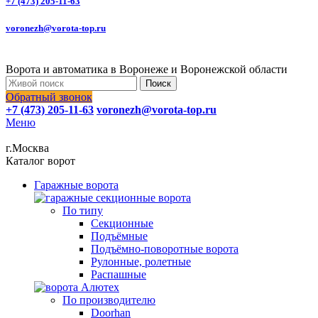
+7 (473) 205-11-63
voronezh@vorota-top.ru
Ворота и автоматика в Воронеже и Воронежской области
Поиск
Обратный звонок
+7 (473) 205-11-63
voronezh@vorota-top.ru
Меню
г.Москва
Каталог ворот
Гаражные ворота
По типу
Секционные
Подъёмные
Подъёмно-поворотные ворота
Рулонные, ролетные
Распашные
По производителю
Doorhan