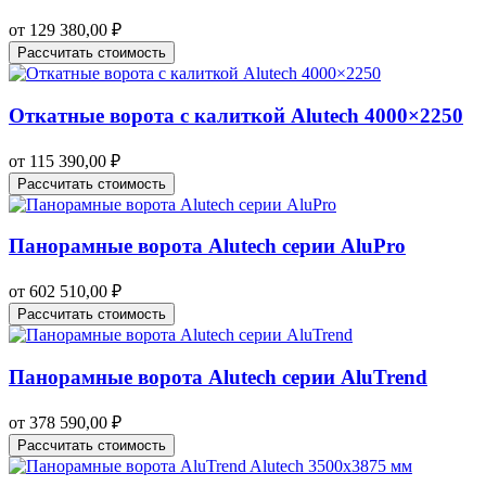
от
129 380,00
₽
Рассчитать стоимость
Откатные ворота с калиткой Alutech 4000×2250
от
115 390,00
₽
Рассчитать стоимость
Панорамные ворота Alutech серии AluPro
от
602 510,00
₽
Рассчитать стоимость
Панорамные ворота Alutech серии AluTrend
от
378 590,00
₽
Рассчитать стоимость