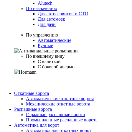
Alutech
По назначению
Для автосервисов и СТО
Для автомоек
Для дачи
По управлению
Автоматические
Ручные
По внешнему виду
С калиткой
С боковой дверью
Откатные ворота
Автоматические откатные ворота
Механические откатные ворота
Распашные ворота
Гаражные распашные ворота
Промышленные распашные ворота
Автоматика для ворот
Автоматика для откатных ворот