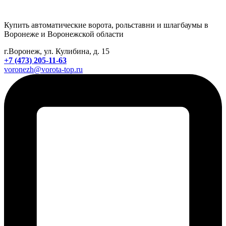
Купить автоматические ворота, рольставни и шлагбаумы в
Воронеже и Воронежской области
г.Воронеж, ул. Кулибина, д. 15
+7 (473) 205-11-63
voronezh@vorota-top.ru