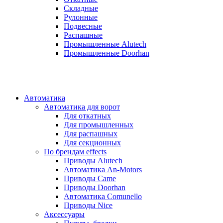
Складные
Рулонные
Подвесные
Распашные
Промышленные Alutech
Промышленные Doorhan
Автоматика
Автоматика для ворот
Для откатных
Для промышленных
Для распашных
Для секционных
По брендам
effects
Приводы Alutech
Автоматика An-Motors
Приводы Came
Приводы Doorhan
Автоматика Comunello
Приводы Nice
Аксессуары