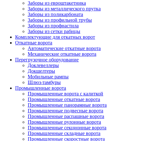
Заборы из евроштакетника
Заборы из металлического прутка
Заборы из поликарбоната
Заборы из профильной трубы
Заборы из профнастила
Заборы из сетки рабицы
Комплектующие для откатных ворот
Откатные ворота
Автоматические откатные ворота
Механические откатные ворота
Перегрузочное оборудование
Доклевеллеры
Докшелтеры
Мобильные рампы
Шлюз-тамбуры
Промышленные ворота
Промышленные ворота с калиткой
Промышленные откатные ворота
Промышленные панорамные ворота
Промышленные подвесные ворота
Промышленные распашные ворота
Промышленные рулонные ворота
Промышленные секционные ворота
Промышленные складные ворота
Промышленные скоростные ворота