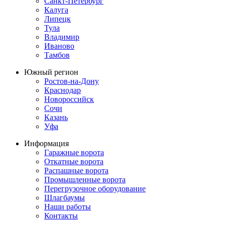
Санкт-Петербург
Калуга
Липецк
Тула
Владимир
Иваново
Тамбов
Южный регион
Ростов-на-Дону
Краснодар
Новороссийск
Сочи
Казань
Уфа
Информация
Гаражные ворота
Откатные ворота
Распашные ворота
Промышленные ворота
Перегрузочное оборудование
Шлагбаумы
Наши работы
Контакты