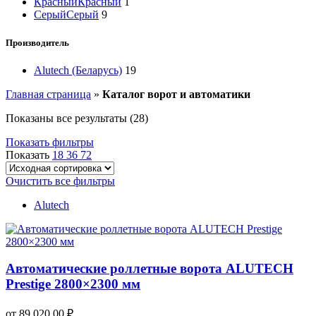
Красный
Красный
1
Серый
Серый
9
Производитель
Alutech (Беларусь)
19
Главная страница
»
Каталог ворот и автоматики
Показаны все результаты (28)
Показать фильтры
Показать
18
36
72
Очистить все фильтры
Alutech
Автоматические роллетные ворота ALUTECH
Prestige 2800×2300 мм
от
89 020,00
₽