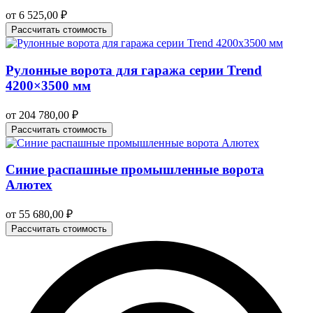
от
6 525,00
₽
Рассчитать стоимость
Рулонные ворота для гаража серии Trend
4200×3500 мм
от
204 780,00
₽
Рассчитать стоимость
Синие распашные промышленные ворота
Алютех
от
55 680,00
₽
Рассчитать стоимость