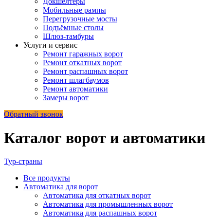
Докшелтеры
Мобильные рампы
Перегрузочные мосты
Подъёмные столы
Шлюз-тамбуры
Услуги и сервис
Ремонт гаражных ворот
Ремонт откатных ворот
Ремонт распашных ворот
Ремонт шлагбаумов
Ремонт автоматики
Замеры ворот
Обратный звонок
Каталог ворот и автоматики
Тур-страны
Все
продукты
Автоматика для ворот
Автоматика для откатных ворот
Автоматика для промышленных ворот
Автоматика для распашных ворот