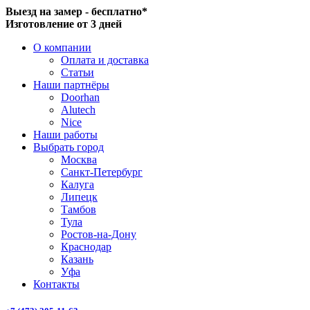
Выезд на замер - бесплатно*
Изготовление от 3 дней
О компании
Оплата и доставка
Статьи
Наши партнёры
Doorhan
Alutech
Nice
Наши работы
Выбрать город
Москва
Санкт-Петербург
Калуга
Липецк
Тамбов
Тула
Ростов-на-Дону
Краснодар
Казань
Уфа
Контакты