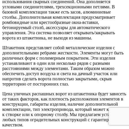
использования сварных соединений. Она дополняется
угловыми соединителями, трехсекционными петлями. В
базовой комплектации также есть засов, алюминиевые
столбы. Дополнительная комплектация предусматривает
ромбовидные или крестообразные окна-вставки,
бетонируемый столб, аксессуары для автоматического
управления. Эта система позволяет открывать/закрывать
ворота из штакетника, не выходя из машины.
Штакетник представляет собой металлические изделия с
дополнительными ребрами жесткости. Элементы могут быть
различных форм с полимерным покрытием. Эти изделия
устанавливают в один или несколько рядов с разными
расстояниями между элементами. Таким образом можно
обеспечить доступ воздуха и света на дачный участок или
напротив сделать ворота полностью закрытыми, скрыв
территорию от посторонних глаз.
Цена уличных распашных ворот из штакетника будет зависеть
от таких факторов, как плотность расположения элементов в
конструкции, габариты изделия, наличие дополнительной
комплектации, тип электропривода, который может крепиться
к створке или к опорному столбу. Мы предлагаем установку
любых типов оградительных конструкций с гарантированным
качеством.