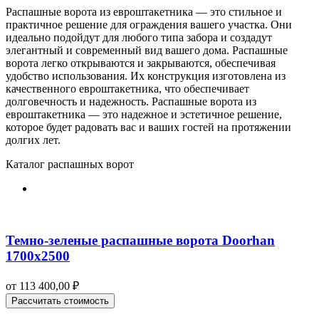
Распашные ворота из евроштакетника — это стильное и
практичное решение для ограждения вашего участка. Они
идеально подойдут для любого типа забора и создадут
элегантный и современный вид вашего дома. Распашные
ворота легко открываются и закрываются, обеспечивая
удобство использования. Их конструкция изготовлена из
качественного евроштакетника, что обеспечивает
долговечность и надежность. Распашные ворота из
евроштакетника — это надежное и эстетичное решение,
которое будет радовать вас и ваших гостей на протяжении
долгих лет.
Каталог распашных ворот
Темно-зеленые распашные ворота Doorhan
1700х2500
от
113 400,00
₽
Рассчитать стоимость