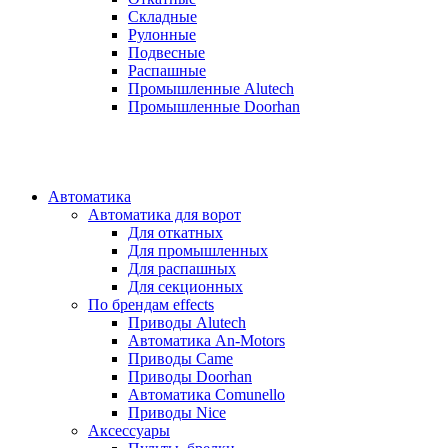
Складные
Рулонные
Подвесные
Распашные
Промышленные Alutech
Промышленные Doorhan
Автоматика
Автоматика для ворот
Для откатных
Для промышленных
Для распашных
Для секционных
По брендам
effects
Приводы Alutech
Автоматика An-Motors
Приводы Came
Приводы Doorhan
Автоматика Comunello
Приводы Nice
Аксессуары