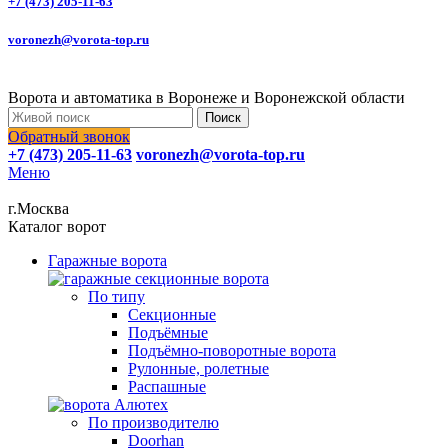
+7 (473) 205-11-63
voronezh@vorota-top.ru
Ворота и автоматика в Воронеже и Воронежской области
Поиск
Обратный звонок
+7 (473) 205-11-63
voronezh@vorota-top.ru
Меню
г.Москва
Каталог ворот
Гаражные ворота
По типу
Секционные
Подъёмные
Подъёмно-поворотные ворота
Рулонные, ролетные
Распашные
По производителю
Doorhan