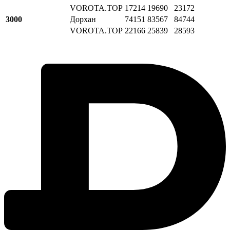
VOROTA.TOP
17214
19690
23172
3000
Дорхан
74151
83567
84744
VOROTA.TOP
22166
25839
28593