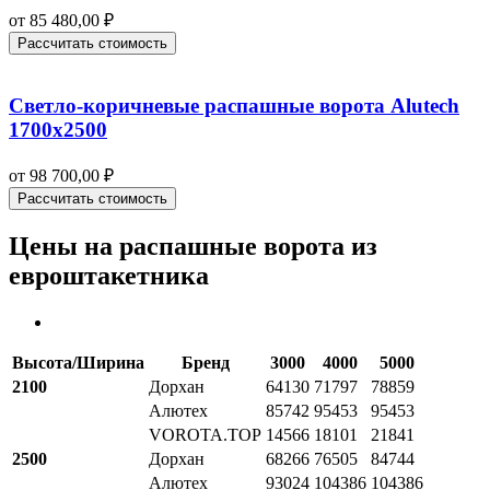
от
85 480,00
₽
Рассчитать стоимость
Светло-коричневые распашные ворота Alutech
1700х2500
от
98 700,00
₽
Рассчитать стоимость
Цены на распашные ворота из
евроштакетника
Высота/Ширина
Бренд
3000
4000
5000
2100
Дорхан
64130
71797
78859
Алютех
85742
95453
95453
VOROTA.TOP
14566
18101
21841
2500
Дорхан
68266
76505
84744
Алютех
93024
104386
104386