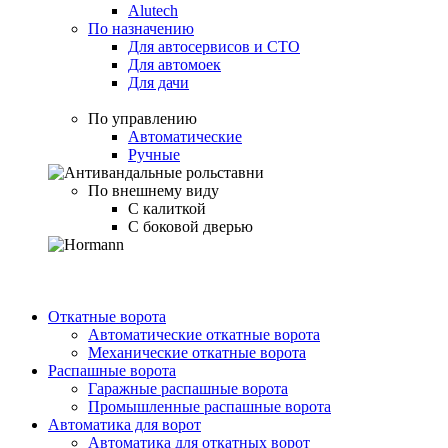
Alutech
По назначению
Для автосервисов и СТО
Для автомоек
Для дачи
По управлению
Автоматические
Ручные
По внешнему виду
С калиткой
С боковой дверью
Откатные ворота
Автоматические откатные ворота
Механические откатные ворота
Распашные ворота
Гаражные распашные ворота
Промышленные распашные ворота
Автоматика для ворот
Автоматика для откатных ворот