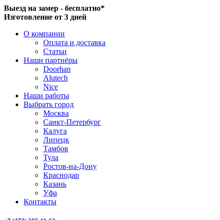
Выезд на замер - бесплатно*
Изготовление от 3 дней
О компании
Оплата и доставка
Статьи
Наши партнёры
Doorhan
Alutech
Nice
Наши работы
Выбрать город
Москва
Санкт-Петербург
Калуга
Липецк
Тамбов
Тула
Ростов-на-Дону
Краснодар
Казань
Уфа
Контакты