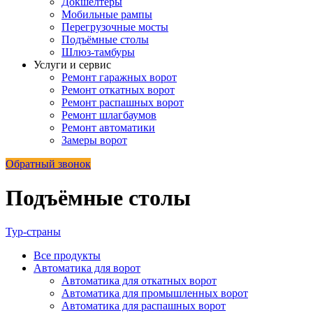
Докшелтеры
Мобильные рампы
Перегрузочные мосты
Подъёмные столы
Шлюз-тамбуры
Услуги и сервис
Ремонт гаражных ворот
Ремонт откатных ворот
Ремонт распашных ворот
Ремонт шлагбаумов
Ремонт автоматики
Замеры ворот
Обратный звонок
Подъёмные столы
Тур-страны
Все
продукты
Автоматика для ворот
Автоматика для откатных ворот
Автоматика для промышленных ворот
Автоматика для распашных ворот