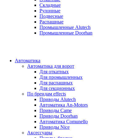
Складные
Рулонные
Подвесные
Распашные
Промышленные Alutech
Промышленные Doorhan
Автоматика
Автоматика для ворот
Для откатных
Для промышленных
Для распашных
Для секционных
По брендам
effects
Приводы Alutech
Автоматика An-Motors
Приводы Came
Приводы Doorhan
Автоматика Comunello
Приводы Nice
Аксессуары