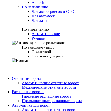
Alutech
По назначению
Для автосервисов и СТО
Для автомоек
Для дачи
По управлению
Автоматические
Ручные
По внешнему виду
С калиткой
С боковой дверью
Откатные ворота
Автоматические откатные ворота
Механические откатные ворота
Распашные ворота
Гаражные распашные ворота
Промышленные распашные ворота
Автоматика для ворот
Автоматика для откатных ворот