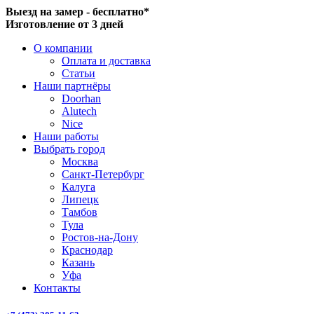
Выезд на замер - бесплатно*
Изготовление от 3 дней
О компании
Оплата и доставка
Статьи
Наши партнёры
Doorhan
Alutech
Nice
Наши работы
Выбрать город
Москва
Санкт-Петербург
Калуга
Липецк
Тамбов
Тула
Ростов-на-Дону
Краснодар
Казань
Уфа
Контакты