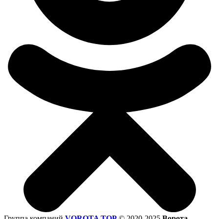
Группа компаний
VOROTA TOP
©
2020-2025
Ворота,