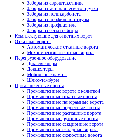
Заборы из евроштакетника
Заборы из металлического прутка
Заборы из поликарбоната
Заборы из профильной трубы
Заборы из профнастила
Заборы из сетки рабицы
Комплектующие для откатных ворот
Откатные ворота
Автоматические откатные ворота
Механические откатные ворота
Перегрузочное оборудование
Доклевеллеры
Докшелтеры
Мобильные рампы
Шлюз-тамбуры
Промышленные ворота
Промышленные ворота с калиткой
Промышленные откатные ворота
Промышленные панорамные ворота
Промышленные подвесные ворота
Промышленные распашные ворота
Промышленные рулонные ворота
Промышленные секционные ворота
Промышленные складные ворота
Промышленные скоростные ворота