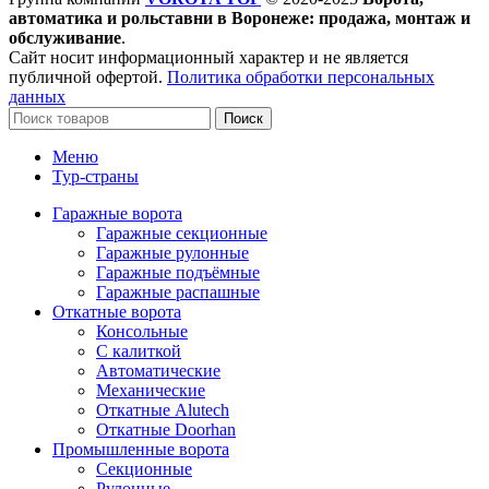
автоматика и рольставни в Воронеже: продажа, монтаж и
обслуживание
.
Сайт носит информационный характер и не является
публичной офертой.
Политика обработки персональных
данных
Поиск
Меню
Тур-страны
Гаражные ворота
Гаражные секционные
Гаражные рулонные
Гаражные подъёмные
Гаражные распашные
Откатные ворота
Консольные
С калиткой
Автоматические
Механические
Откатные Alutech
Откатные Doorhan
Промышленные ворота
Секционные
Рулонные