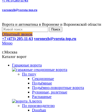
+7 (473) 205-11-63
voronezh@vorota-top.ru
Ворота и автоматика в Воронеже и Воронежской области
Поиск
Обратный звонок
+7 (473) 205-11-63
voronezh@vorota-top.ru
Меню
г.Москва
Каталог ворот
Гаражные ворота
По типу
Секционные
Подъёмные
Подъёмно-поворотные ворота
Рулонные, ролетные
Распашные
По производителю
Doorhan