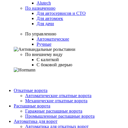
Alutech
По назначению
Для автосервисов и СТО
Для автомоек
Для дачи
По управлению
Автоматические
Ручные
По внешнему виду
С калиткой
С боковой дверью
Откатные ворота
Автоматические откатные ворота
Механические откатные ворота
Распашные ворота
Гаражные распашные ворота
Промышленные распашные ворота
Автоматика для ворот
Автоматика для откатных ворот