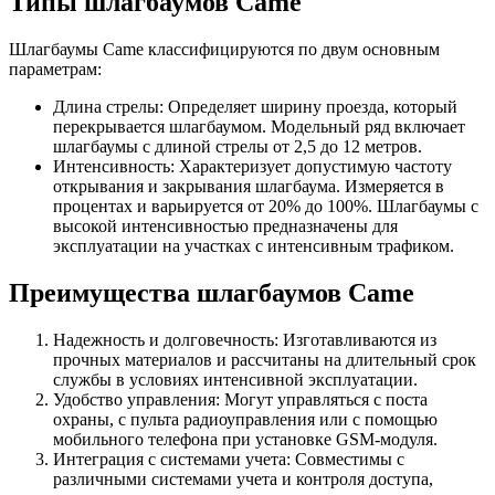
Типы шлагбаумов Came
Шлагбаумы Came классифицируются по двум основным
параметрам:
Длина стрелы: Определяет ширину проезда, который
перекрывается шлагбаумом. Модельный ряд включает
шлагбаумы с длиной стрелы от 2,5 до 12 метров.
Интенсивность: Характеризует допустимую частоту
открывания и закрывания шлагбаума. Измеряется в
процентах и варьируется от 20% до 100%. Шлагбаумы с
высокой интенсивностью предназначены для
эксплуатации на участках с интенсивным трафиком.
Преимущества шлагбаумов Came
Надежность и долговечность: Изготавливаются из
прочных материалов и рассчитаны на длительный срок
службы в условиях интенсивной эксплуатации.
Удобство управления: Могут управляться с поста
охраны, с пульта радиоуправления или с помощью
мобильного телефона при установке GSM-модуля.
Интеграция с системами учета: Совместимы с
различными системами учета и контроля доступа,