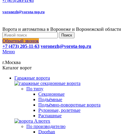
+7 (473) 205-11-63
voronezh@vorota-top.ru
Ворота и автоматика в Воронеже и Воронежской области
Поиск
Обратный звонок
+7 (473) 205-11-63
voronezh@vorota-top.ru
Меню
г.Москва
Каталог ворот
Гаражные ворота
По типу
Секционные
Подъёмные
Подъёмно-поворотные ворота
Рулонные, ролетные
Распашные
По производителю
Doorhan