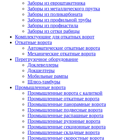
Заборы из евроштакетника
Заборы из металлического прутка
Заборы из поликарбоната
Заборы из профильной трубы
Заборы из профнастила
Заборы из сетки рабицы
Комплектующие для откатных ворот
Откатные ворота
Автоматические откатные ворота
Механические откатные ворота
Перегрузочное оборудование
Доклевеллеры
Докшелтеры
Мобильные рампы
Шлюз-тамбуры
Промышленные ворота
Промышленные ворота с калиткой
Промышленные откатные ворота
Промышленные панорамные ворота
Промышленные подвесные ворота
Промышленные распашные ворота
Промышленные рулонные ворота
Промышленные секционные ворота
Промышленные складные ворота
Промышленные скоростные ворота