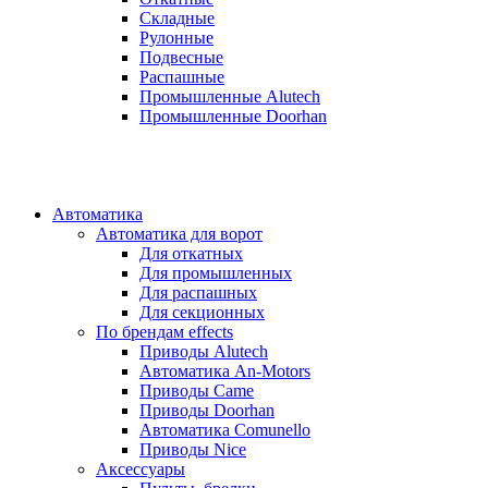
Складные
Рулонные
Подвесные
Распашные
Промышленные Alutech
Промышленные Doorhan
Автоматика
Автоматика для ворот
Для откатных
Для промышленных
Для распашных
Для секционных
По брендам
effects
Приводы Alutech
Автоматика An-Motors
Приводы Came
Приводы Doorhan
Автоматика Comunello
Приводы Nice
Аксессуары