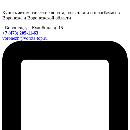
Купить автоматические ворота, рольставни и шлагбаумы в
Воронеже и Воронежской области
г.Воронеж, ул. Кулибина, д. 15
+7 (473) 205-11-63
voronezh@vorota-top.ru