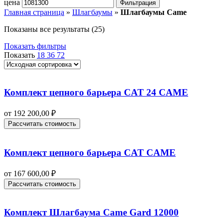
цена
Фильтрация
Главная страница
»
Шлагбаумы
»
Шлагбаумы Came
Показаны все результаты (25)
Показать фильтры
Показать
18
36
72
Комплект цепного барьера CAT 24 CAME
от
192 200,00
₽
Рассчитать стоимость
Комплект цепного барьера CAT CAME
от
167 600,00
₽
Рассчитать стоимость
Комплект Шлагбаума Came Gard 12000