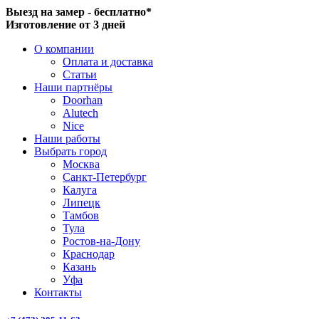
Выезд на замер - бесплатно*
Изготовление от 3 дней
О компании
Оплата и доставка
Статьи
Наши партнёры
Doorhan
Alutech
Nice
Наши работы
Выбрать город
Москва
Санкт-Петербург
Калуга
Липецк
Тамбов
Тула
Ростов-на-Дону
Краснодар
Казань
Уфа
Контакты