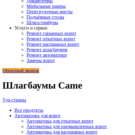
Докшелтеры
Мобильные рампы
Перегрузочные мосты
Подъёмные столы
Шлюз-тамбуры
Услуги и сервис
Ремонт гаражных ворот
Ремонт откатных ворот
Ремонт распашных ворот
Ремонт шлагбаумов
Ремонт автоматики
Замеры ворот
Обратный звонок
Шлагбаумы Came
Тур-страны
Все
продукты
Автоматика для ворот
Автоматика для откатных ворот
Автоматика для промышленных ворот
Автоматика для распашных ворот