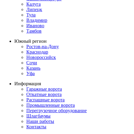
Калуга
Липецк
Тула
Владимир
Иваново
Тамбов
Южный регион
Ростов-на-Дону
Краснодар
Новороссийск
Сочи
Казань
Уфа
Информация
Гаражные ворота
Откатные ворота
Распашные ворота
Промышленные ворота
Перегрузочное оборудование
Шлагбаумы
Наши работы
Контакты