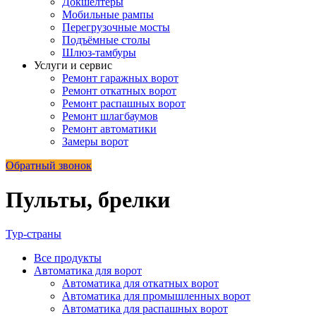
Докшелтеры
Мобильные рампы
Перегрузочные мосты
Подъёмные столы
Шлюз-тамбуры
Услуги и сервис
Ремонт гаражных ворот
Ремонт откатных ворот
Ремонт распашных ворот
Ремонт шлагбаумов
Ремонт автоматики
Замеры ворот
Обратный звонок
Пульты, брелки
Тур-страны
Все
продукты
Автоматика для ворот
Автоматика для откатных ворот
Автоматика для промышленных ворот
Автоматика для распашных ворот