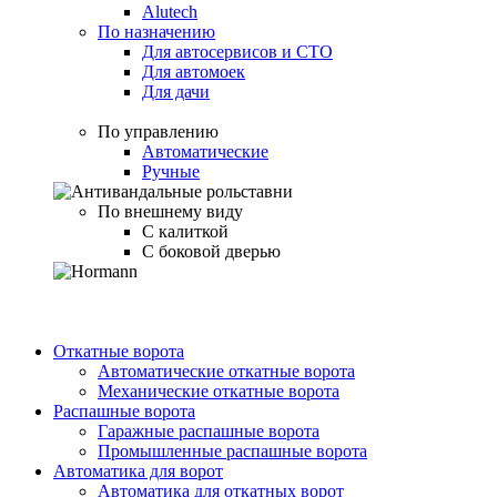
Alutech
По назначению
Для автосервисов и СТО
Для автомоек
Для дачи
По управлению
Автоматические
Ручные
По внешнему виду
С калиткой
С боковой дверью
Откатные ворота
Автоматические откатные ворота
Механические откатные ворота
Распашные ворота
Гаражные распашные ворота
Промышленные распашные ворота
Автоматика для ворот
Автоматика для откатных ворот