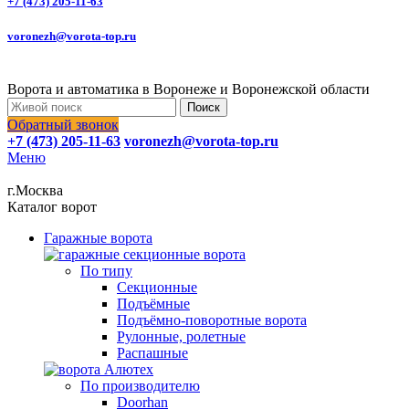
+7 (473) 205-11-63
voronezh@vorota-top.ru
Ворота и автоматика в Воронеже и Воронежской области
Поиск
Обратный звонок
+7 (473) 205-11-63
voronezh@vorota-top.ru
Меню
г.Москва
Каталог ворот
Гаражные ворота
По типу
Секционные
Подъёмные
Подъёмно-поворотные ворота
Рулонные, ролетные
Распашные
По производителю
Doorhan