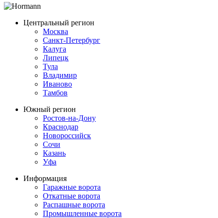
Центральный регион
Москва
Санкт-Петербург
Калуга
Липецк
Тула
Владимир
Иваново
Тамбов
Южный регион
Ростов-на-Дону
Краснодар
Новороссийск
Сочи
Казань
Уфа
Информация
Гаражные ворота
Откатные ворота
Распашные ворота
Промышленные ворота