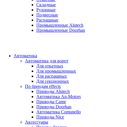
Складные
Рулонные
Подвесные
Распашные
Промышленные Alutech
Промышленные Doorhan
Автоматика
Автоматика для ворот
Для откатных
Для промышленных
Для распашных
Для секционных
По брендам
effects
Приводы Alutech
Автоматика An-Motors
Приводы Came
Приводы Doorhan
Автоматика Comunello
Приводы Nice
Аксессуары