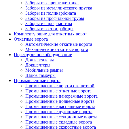
Заборы из евроштакетника
Заборы из металлического прутка
Заборы из поликарбоната
Заборы из профильной трубы
Заборы из профнастила
Заборы из сетки рабицы
Комплектующие для откатных ворот
Откатные ворота
Автоматические откатные ворота
Механические откатные ворота
Перегрузочное оборудование
Доклевеллеры
Докшелтеры
Мобильные рампы
Шлюз-тамбуры
Промышленные ворота
Промышленные ворота с калиткой
Промышленные откатные ворота
Промышленные панорамные ворота
Промышленные подвесные ворота
Промышленные распашные ворота
Промышленные рулонные ворота
Промышленные секционные ворота
Промышленные складные ворота
Промышленные скоростные ворота