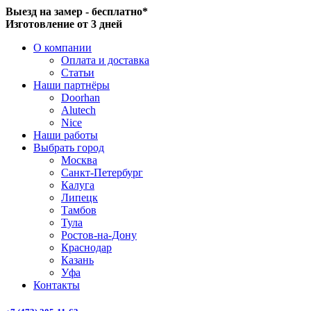
Выезд на замер - бесплатно*
Изготовление от 3 дней
О компании
Оплата и доставка
Статьи
Наши партнёры
Doorhan
Alutech
Nice
Наши работы
Выбрать город
Москва
Санкт-Петербург
Калуга
Липецк
Тамбов
Тула
Ростов-на-Дону
Краснодар
Казань
Уфа
Контакты