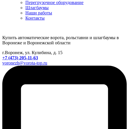
Перегрузочное оборудование
Шлагбаумы
Наши работы
Контакты
Купить автоматические ворота, рольставни и шлагбаумы в
Воронеже и Воронежской области
г.Воронеж, ул. Кулибина, д. 15
+7 (473) 205-11-63
voronezh@vorota-top.ru