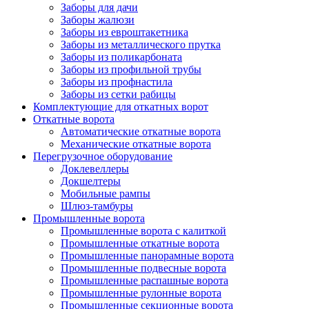
Заборы для дачи
Заборы жалюзи
Заборы из евроштакетника
Заборы из металлического прутка
Заборы из поликарбоната
Заборы из профильной трубы
Заборы из профнастила
Заборы из сетки рабицы
Комплектующие для откатных ворот
Откатные ворота
Автоматические откатные ворота
Механические откатные ворота
Перегрузочное оборудование
Доклевеллеры
Докшелтеры
Мобильные рампы
Шлюз-тамбуры
Промышленные ворота
Промышленные ворота с калиткой
Промышленные откатные ворота
Промышленные панорамные ворота
Промышленные подвесные ворота
Промышленные распашные ворота
Промышленные рулонные ворота
Промышленные секционные ворота