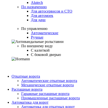
Alutech
По назначению
Для автосервисов и СТО
Для автомоек
Для дачи
По управлению
Автоматические
Ручные
По внешнему виду
С калиткой
С боковой дверью
Откатные ворота
Автоматические откатные ворота
Механические откатные ворота
Распашные ворота
Гаражные распашные ворота
Промышленные распашные ворота
Автоматика для ворот
Автоматика для откатных ворот