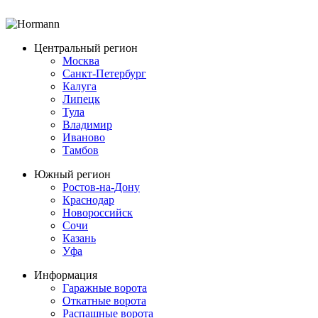
Центральный регион
Москва
Санкт-Петербург
Калуга
Липецк
Тула
Владимир
Иваново
Тамбов
Южный регион
Ростов-на-Дону
Краснодар
Новороссийск
Сочи
Казань
Уфа
Информация
Гаражные ворота
Откатные ворота
Распашные ворота