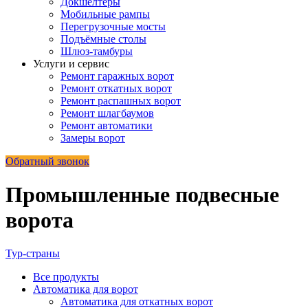
Докшелтеры
Мобильные рампы
Перегрузочные мосты
Подъёмные столы
Шлюз-тамбуры
Услуги и сервис
Ремонт гаражных ворот
Ремонт откатных ворот
Ремонт распашных ворот
Ремонт шлагбаумов
Ремонт автоматики
Замеры ворот
Обратный звонок
Промышленные подвесные
ворота
Тур-страны
Все
продукты
Автоматика для ворот
Автоматика для откатных ворот