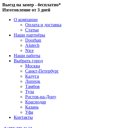
Выезд на замер - бесплатно*
Изготовление от 3 дней
О компании
Оплата и доставка
Статьи
Наши партнёры
Doorhan
Alutech
Nice
Наши работы
Выбрать город
Москва
Санкт-Петербург
Калуга
Липецк
Тамбов
Тула
Ростов-на-Дону
Краснодар
Казань
Уфа
Контакты