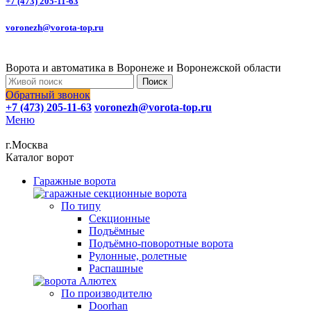
+7 (473) 205-11-63
voronezh@vorota-top.ru
Ворота и автоматика в Воронеже и Воронежской области
Поиск
Обратный звонок
+7 (473) 205-11-63
voronezh@vorota-top.ru
Меню
г.Москва
Каталог ворот
Гаражные ворота
По типу
Секционные
Подъёмные
Подъёмно-поворотные ворота
Рулонные, ролетные
Распашные
По производителю
Doorhan