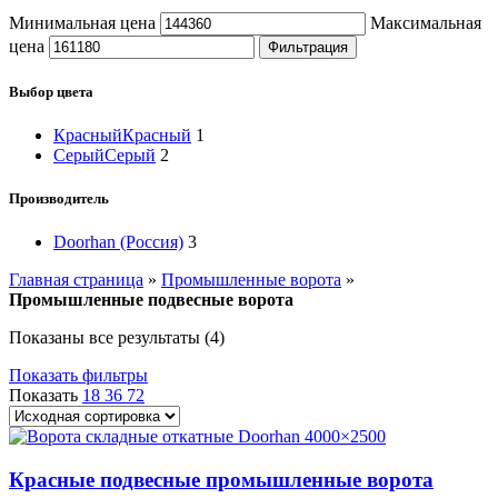
Минимальная цена
Максимальная
цена
Фильтрация
Выбор цвета
Красный
Красный
1
Серый
Серый
2
Производитель
Doorhan (Россия)
3
Главная страница
»
Промышленные ворота
»
Промышленные подвесные ворота
Показаны все результаты (4)
Показать фильтры
Показать
18
36
72
Красные подвесные промышленные ворота