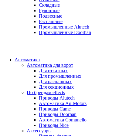
Складные
Рулонные
Подвесные
Распашные
Промышленные Alutech
Промышленные Doorhan
Автоматика
Автоматика для ворот
Для откатных
Для промышленных
Для распашных
Для секционных
По брендам
effects
Приводы Alutech
Автоматика An-Motors
Приводы Came
Приводы Doorhan
Автоматика Comunello
Приводы Nice
Аксессуары