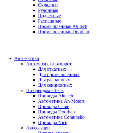
Складные
Рулонные
Подвесные
Распашные
Промышленные Alutech
Промышленные Doorhan
Автоматика
Автоматика для ворот
Для откатных
Для промышленных
Для распашных
Для секционных
По брендам
effects
Приводы Alutech
Автоматика An-Motors
Приводы Came
Приводы Doorhan
Автоматика Comunello
Приводы Nice
Аксессуары