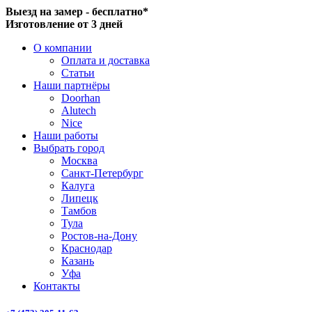
Выезд на замер - бесплатно*
Изготовление от 3 дней
О компании
Оплата и доставка
Статьи
Наши партнёры
Doorhan
Alutech
Nice
Наши работы
Выбрать город
Москва
Санкт-Петербург
Калуга
Липецк
Тамбов
Тула
Ростов-на-Дону
Краснодар
Казань
Уфа
Контакты