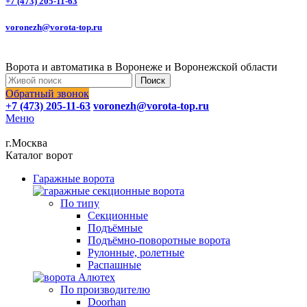
+7 (473) 205-11-63
voronezh@vorota-top.ru
Ворота и автоматика в Воронеже и Воронежской области
Поиск
Обратный звонок
+7 (473) 205-11-63
voronezh@vorota-top.ru
Меню
г.Москва
Каталог ворот
Гаражные ворота
По типу
Секционные
Подъёмные
Подъёмно-поворотные ворота
Рулонные, ролетные
Распашные
По производителю
Doorhan