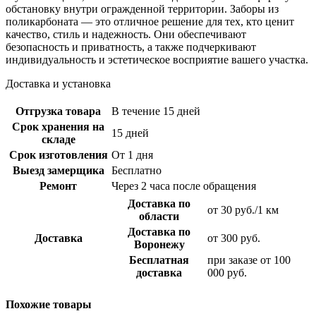
обстановку внутри огражденной территории. Заборы из
поликарбоната — это отличное решение для тех, кто ценит
качество, стиль и надежность. Они обеспечивают
безопасность и приватность, а также подчеркивают
индивидуальность и эстетическое восприятие вашего участка.
Доставка и установка
Отгрузка товара
В течение 15 дней
Срок хранения на
15 дней
складе
Срок изготовления
От 1 дня
Выезд замерщика
Бесплатно
Ремонт
Через 2 часа после обращения
Доставка по
от 30 руб./1 км
области
Доставка по
Доставка
от 300 руб.
Воронежу
Бесплатная
при заказе от 100
доставка
000 руб.
Похожие товары