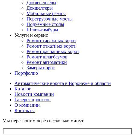
Доклевеллеры
Докшелтеры
Мобильные рампы
Перегрузочные мосты
Подъёмные столы
Шлюз-тамбуры
Услуги и сервис
Ремонт гаражных ворот
Ремонт откатных ворот
Ремонт распашных ворот
Ремонт шлагбаумов
Ремонт автоматики
Замеры ворот
Портфолио
Автоматические ворота в Воронеже и области
Каталог
Новости компании
Галерея проектов
О компании
Контакты
Мы перезвоним через несколько минут