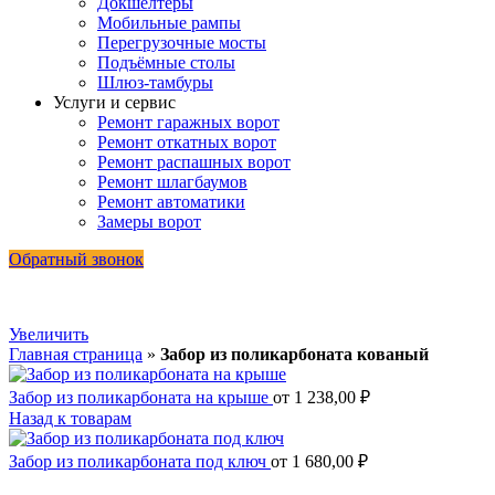
Докшелтеры
Мобильные рампы
Перегрузочные мосты
Подъёмные столы
Шлюз-тамбуры
Услуги и сервис
Ремонт гаражных ворот
Ремонт откатных ворот
Ремонт распашных ворот
Ремонт шлагбаумов
Ремонт автоматики
Замеры ворот
Обратный звонок
Увеличить
Главная страница
»
Забор из поликарбоната кованый
Забор из поликарбоната на крыше
от
1 238,00
₽
Назад к товарам
Забор из поликарбоната под ключ
от
1 680,00
₽