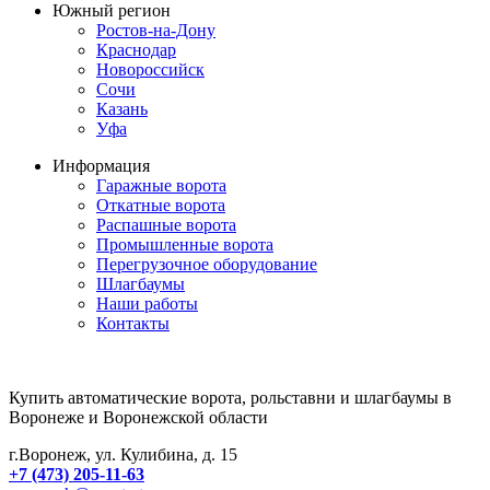
Южный регион
Ростов-на-Дону
Краснодар
Новороссийск
Сочи
Казань
Уфа
Информация
Гаражные ворота
Откатные ворота
Распашные ворота
Промышленные ворота
Перегрузочное оборудование
Шлагбаумы
Наши работы
Контакты
Купить автоматические ворота, рольставни и шлагбаумы в
Воронеже и Воронежской области
г.Воронеж, ул. Кулибина, д. 15
+7 (473) 205-11-63