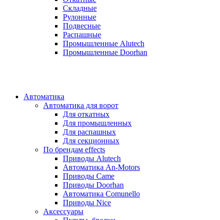
Складные
Рулонные
Подвесные
Распашные
Промышленные Alutech
Промышленные Doorhan
Автоматика
Автоматика для ворот
Для откатных
Для промышленных
Для распашных
Для секционных
По брендам
effects
Приводы Alutech
Автоматика An-Motors
Приводы Came
Приводы Doorhan
Автоматика Comunello
Приводы Nice
Аксессуары