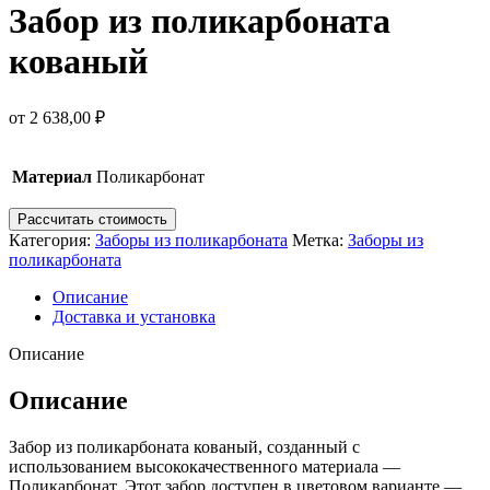
Забор из поликарбоната
кованый
от
2 638,00
₽
Материал
Поликарбонат
Рассчитать стоимость
Категория:
Заборы из поликарбоната
Метка:
Заборы из
поликарбоната
Описание
Доставка и установка
Описание
Описание
Забор из поликарбоната кованый, созданный с
использованием высококачественного материала —
Поликарбонат. Этот забор доступен в цветовом варианте —