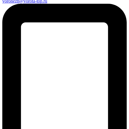
voronezh@vorota-top.ru