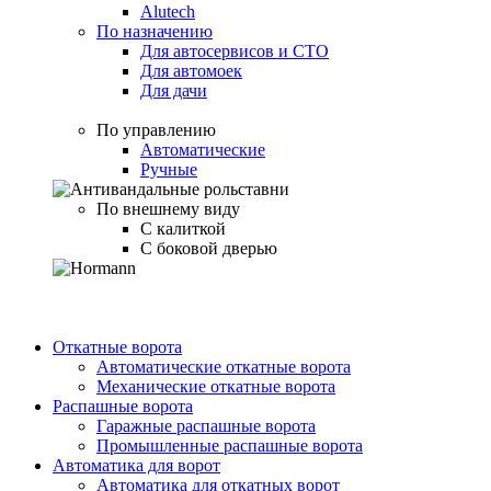
Alutech
По назначению
Для автосервисов и СТО
Для автомоек
Для дачи
По управлению
Автоматические
Ручные
По внешнему виду
С калиткой
С боковой дверью
Откатные ворота
Автоматические откатные ворота
Механические откатные ворота
Распашные ворота
Гаражные распашные ворота
Промышленные распашные ворота
Автоматика для ворот
Автоматика для откатных ворот