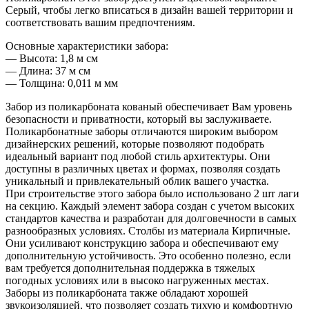
Серый, чтобы легко вписаться в дизайн вашей территории и
соответствовать вашим предпочтениям.
Основные характеристики забора:
— Высота: 1,8 м см
— Длина: 37 м см
— Толщина: 0,011 м мм
Забор из поликарбоната кованый обеспечивает Вам уровень
безопасности и приватности, который вы заслуживаете.
Поликарбонатные заборы отличаются широким выбором
дизайнерских решений, которые позволяют подобрать
идеальный вариант под любой стиль архитектуры. Они
доступны в различных цветах и формах, позволяя создать
уникальный и привлекательный облик вашего участка.
При строительстве этого забора было использовано 2 шт лаги
на секцию. Каждый элемент забора создан с учетом высоких
стандартов качества и разработан для долговечности в самых
разнообразных условиях. Столбы из материала Кирпичные.
Они усиливают конструкцию забора и обеспечивают ему
дополнительную устойчивость. Это особенно полезно, если
вам требуется дополнительная поддержка в тяжелых
погодных условиях или в высоко нагруженных местах.
Заборы из поликарбоната также обладают хорошей
звукоизоляцией, что позволяет создать тихую и комфортную