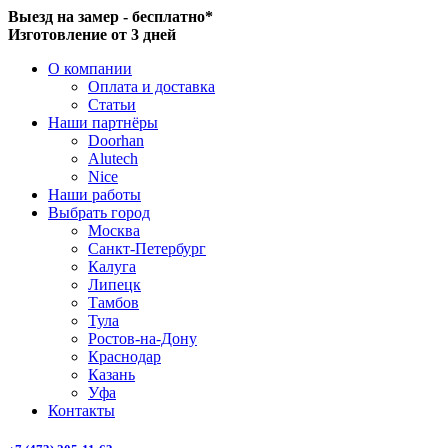
Выезд на замер - бесплатно*
Изготовление от 3 дней
О компании
Оплата и доставка
Статьи
Наши партнёры
Doorhan
Alutech
Nice
Наши работы
Выбрать город
Москва
Санкт-Петербург
Калуга
Липецк
Тамбов
Тула
Ростов-на-Дону
Краснодар
Казань
Уфа
Контакты