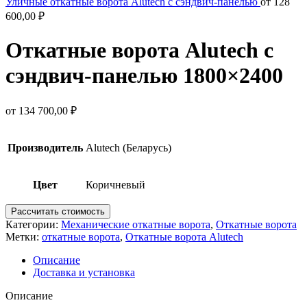
Уличные откатные ворота Alutech с сэндвич-панелью
от
128
600,00
₽
Откатные ворота Alutech с
сэндвич-панелью 1800×2400
от
134 700,00
₽
Производитель
Alutech (Беларусь)
Цвет
Коричневый
Рассчитать стоимость
Категории:
Механические откатные ворота
,
Откатные ворота
Метки:
откатные ворота
,
Откатные ворота Alutech
Описание
Доставка и установка
Описание