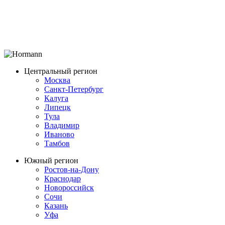
Центральный регион
Москва
Санкт-Петербург
Калуга
Липецк
Тула
Владимир
Иваново
Тамбов
Южный регион
Ростов-на-Дону
Краснодар
Новороссийск
Сочи
Казань
Уфа