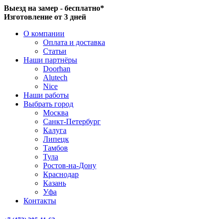
Выезд на замер - бесплатно*
Изготовление от 3 дней
О компании
Оплата и доставка
Статьи
Наши партнёры
Doorhan
Alutech
Nice
Наши работы
Выбрать город
Москва
Санкт-Петербург
Калуга
Липецк
Тамбов
Тула
Ростов-на-Дону
Краснодар
Казань
Уфа
Контакты