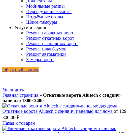
Докшелтеры
Мобильные рампы
Перегрузочные мосты
Подъёмные столы
Шлюз-тамбуры
Услуги и сервис
Ремонт гаражных ворот
Ремонт откатных ворот
Ремонт распашных ворот
Ремонт шлагбаумов
Ремонт автоматики
Замеры ворот
Обратный звонок
Увеличить
Главная страница
»
Откатные ворота Alutech с сэндвич-
панелью 1800×2400
Откатные ворота Alutech с сэндвич-панелью для дома
от
129
800,00
₽
Назад к товарам