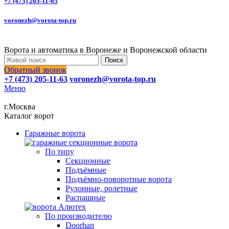
+7 (473) 205-11-63
voronezh@vorota-top.ru
Ворота и автоматика в Воронеже и Воронежской области
Поиск
Обратный звонок
+7 (473) 205-11-63
voronezh@vorota-top.ru
Меню
г.Москва
Каталог ворот
Гаражные ворота
По типу
Секционные
Подъёмные
Подъёмно-поворотные ворота
Рулонные, ролетные
Распашные
По производителю
Doorhan