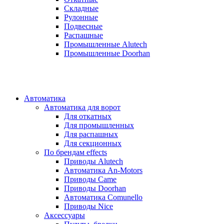
Складные
Рулонные
Подвесные
Распашные
Промышленные Alutech
Промышленные Doorhan
Автоматика
Автоматика для ворот
Для откатных
Для промышленных
Для распашных
Для секционных
По брендам
effects
Приводы Alutech
Автоматика An-Motors
Приводы Came
Приводы Doorhan
Автоматика Comunello
Приводы Nice
Аксессуары