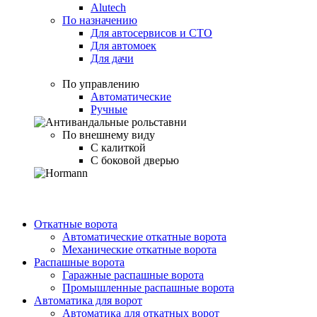
Alutech
По назначению
Для автосервисов и СТО
Для автомоек
Для дачи
По управлению
Автоматические
Ручные
По внешнему виду
С калиткой
С боковой дверью
Откатные ворота
Автоматические откатные ворота
Механические откатные ворота
Распашные ворота
Гаражные распашные ворота
Промышленные распашные ворота
Автоматика для ворот
Автоматика для откатных ворот