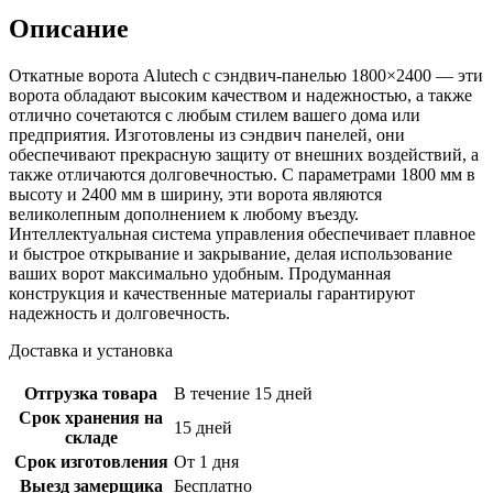
Описание
Откатные ворота Alutech с сэндвич-панелью 1800×2400 — эти
ворота обладают высоким качеством и надежностью, а также
отлично сочетаются с любым стилем вашего дома или
предприятия. Изготовлены из сэндвич панелей, они
обеспечивают прекрасную защиту от внешних воздействий, а
также отличаются долговечностью. С параметрами 1800 мм в
высоту и 2400 мм в ширину, эти ворота являются
великолепным дополнением к любому въезду.
Интеллектуальная система управления обеспечивает плавное
и быстрое открывание и закрывание, делая использование
ваших ворот максимально удобным. Продуманная
конструкция и качественные материалы гарантируют
надежность и долговечность.
Доставка и установка
Отгрузка товара
В течение 15 дней
Срок хранения на
15 дней
складе
Срок изготовления
От 1 дня
Выезд замерщика
Бесплатно